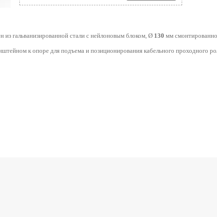
 из гальванизированной стали с нейлоновым блоком, Ø
130
мм смонтированно
штейном к опоре для подъема и позиционирования кабельного проходного ро