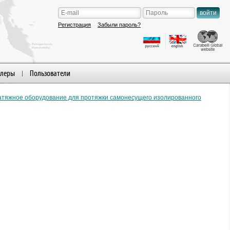
Регистрация
Забыли пароль?
леры
Пользователи
атяжное оборудование для протяжки самонесущего изолированного